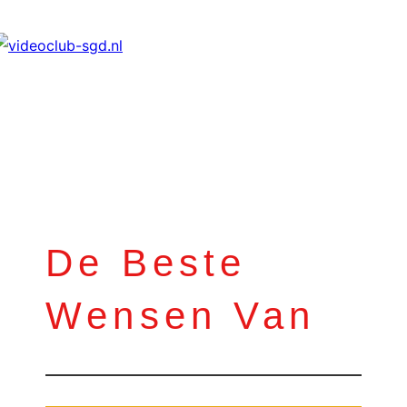
↓
Doorgaan
naar
hoofdinhoud
De Beste
Wensen Van