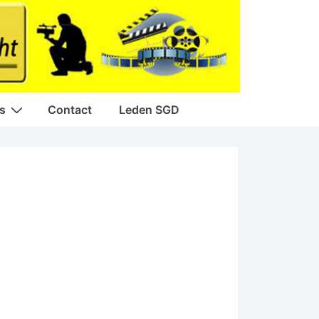
s
Contact
Leden SGD