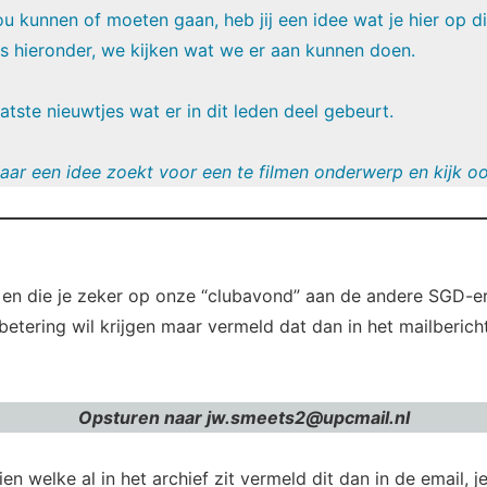
u kunnen of moeten gaan, heb jij een idee wat je hier op di
es hieronder, we kijken wat we er aan kunnen doen.
atste nieuwtjes wat er in dit leden deel gebeurt.
aar een idee zoekt voor een te filmen onderwerp en kijk o
t, en die je zeker op onze “clubavond” aan de andere SGD-er
rbetering wil krijgen maar vermeld dat dan in het mailberic
Opsturen naar jw.smeets2@upcmail.nl
ien welke al in het archief zit vermeld dit dan in de email, j