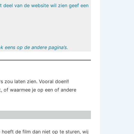
t deel van de website wil zien geef een
ok eens op de andere pagina’s.
s zou laten zien. Vooral doen!!
ht, of waarmee je op een of andere
e hoeft de film dan niet op te sturen, wij