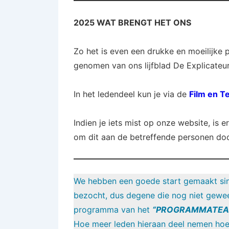
2025 WAT BRENGT HET ONS
Zo het is even een drukke en moeilijke
genomen van ons lijfblad De Explicateur,
In het ledendeel kun je via de
Film en T
Indien je iets mist op onze website, is e
om dit aan de betreffende personen doo
We hebben een goede start gemaakt sin
bezocht, dus degene die nog niet gewee
programma van het
“PROGRAMMATEA
Hoe meer leden hieraan deel nemen hoe m