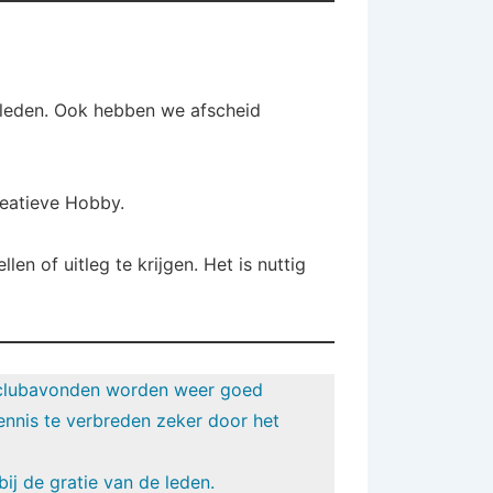
 leden. Ook hebben we afscheid
reatieve Hobby.
len of uitleg te krijgen. Het is nuttig
e clubavonden worden weer goed
ennis te verbreden zeker door het
ij de gratie van de leden.