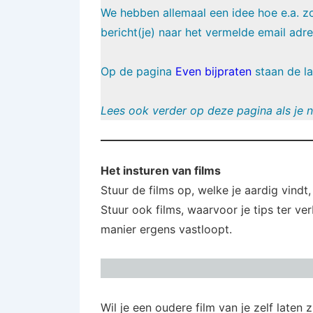
We hebben allemaal een idee hoe e.a. zo
bericht(je) naar het vermelde email adr
Op de pagina
Even bijpraten
staan de la
Lees ook verder op deze pagina als je n
Het insturen van films
Stuur de films op, welke je aardig vind
Stuur ook films, waarvoor je tips ter ve
manier ergens vastloopt.
Wil je een oudere film van je zelf laten z