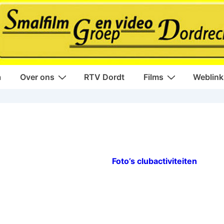
a
Over ons
RTV Dordt
Films
Weblink
Foto’s clubactiviteiten