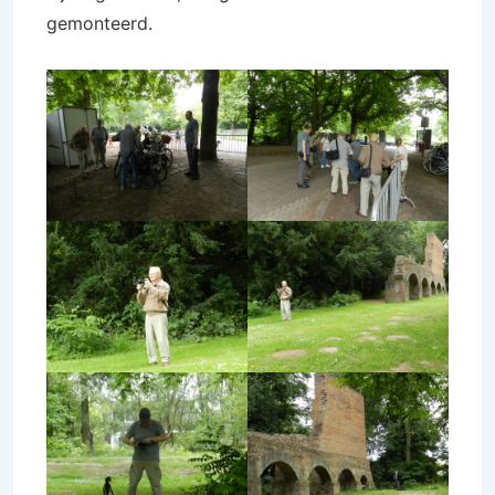
gemonteerd.