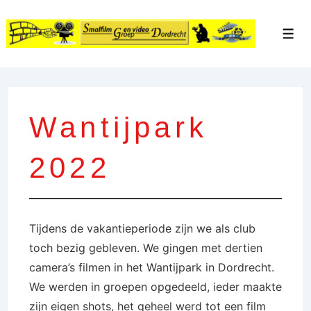
↓
Doorgaan
Men
naar
hoofdinhoud
Wantijpark
2022
Tijdens de vakantieperiode zijn we als club
toch bezig gebleven. We gingen met dertien
camera’s filmen in het Wantijpark in Dordrecht.
We werden in groepen opgedeeld, ieder maakte
zijn eigen shots, het geheel werd tot een film