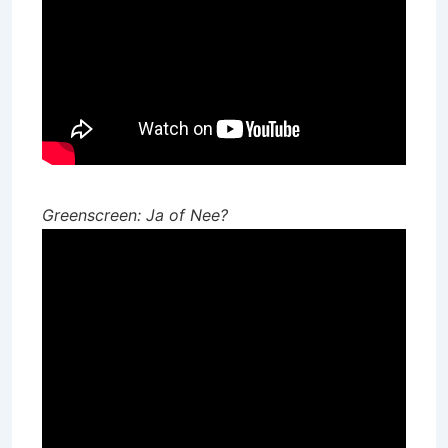
Greenscreen: Ja of Nee?