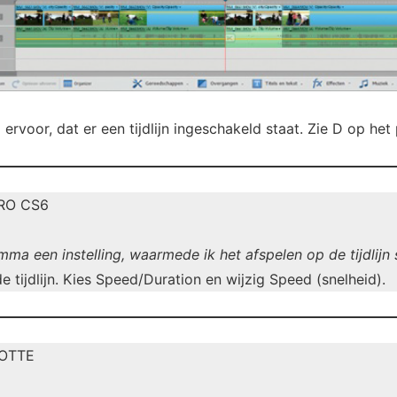
g ervoor, dat er een tijdlijn ingeschakeld staat. Zie D op het 
RO CS6
mma een instelling, waarmede ik het afspelen op de tijdlijn 
e tijdlijn. Kies Speed/Duration en wijzig Speed (snelheid).
OTTE