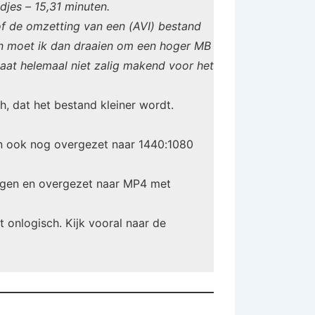
jes – 15,31 minuten.
f of de omzetting van een (AVI) bestand
en moet ik dan draaien om een hoger MB
ultaat helemaal niet zalig makend voor het
, dat het bestand kleiner wordt.
en ook nog overgezet naar 1440:1080
ingen en overgezet naar MP4 met
t onlogisch. Kijk vooral naar de