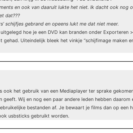
ements en ook van daaruit lukte het niet. Ik dacht ook nog 
et dat???
rs’ schijfjes gebrand en opeens lukt me dat niet meer.
e uitgelegd hoe je een DVD kan branden onder Exporteren > 
t gehad. Uiteindelijk bleek het vinkje “schijfimage maken
 ook het gebruik van een Mediaplayer ter sprake gekomen.
en geeft. Wij en nog een paar andere leden hebben daarom
ebruikelijke bestanden af. Je bewaart je films dan op een h
 ook usbsticks gebruikt worden.