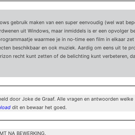
ndows gebruik maken van een super eenvoudig (wel wat be
erdwenen uit Windows, maar inmiddels is er een opvolger b
programmaatje waarmee je in no-time een film in elkaar zet 
fecten beschikbaar en ook muziek. Aardig om eens uit te p
rizon recht kunt zetten of de belichting kunt verbeteren, 
d door Joke de Graaf. Alle vragen en antwoorden welke in
load
dit en bewaar het goed.
RMT NA BEWERKING.