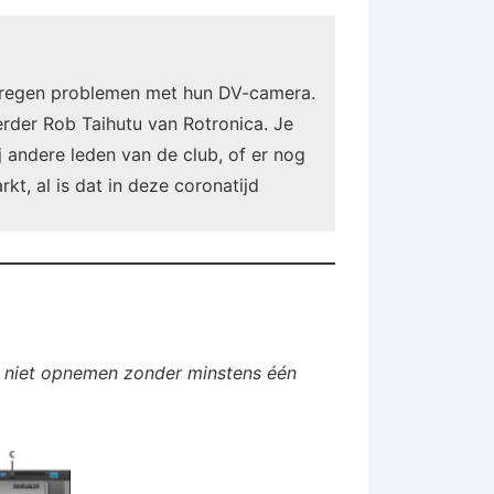
 kregen problemen met hun DV-camera.
erder Rob Taihutu van Rotronica. Je
j andere leden van de club, of er nog
t, al is dat in deze coronatijd
nt niet opnemen zonder minstens één