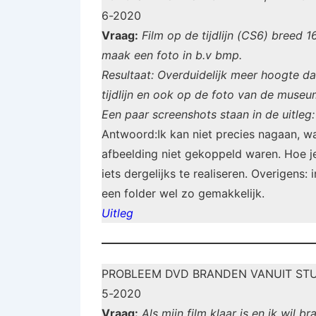
6-2020
Vraag:
Film op de tijdlijn (CS6) breed 1
maak een foto in b.v bmp.
Resultaat: Overduidelijk meer hoogte da
tijdlijn en ook op de foto van de museu
Een paar screenshots staan in de uitleg:
Antwoord:Ik kan niet precies nagaan, wat
afbeelding niet gekoppeld waren. Hoe je
iets dergelijks te realiseren. Overigens:
een folder wel zo gemakkelijk.
Uitleg
PROBLEEM DVD BRANDEN VANUIT STU
5-2020
Vraag:
Als mijn film klaar is en ik wil 