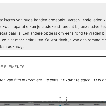
italiseren van oude banden opgepakt. Verschillende leden
 voor reparatie kun je uitstekend terecht bij onze adverte
etaalbaar is. Een andere optie is om eens rond te vragen bi
 ze niet meer gebruiken. Of wat denk je van een rommelmark
. kan ook nog.
RE ELEMENTS
n van film in Premiere Elelemts. Er komt te staan: “U ku