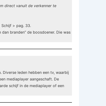
om direct vanuit de verkenner te
Schijf > pag. 33.
 en dan branden” de boosdoener. Die was
 Diverse leden hebben een tv, waarbij
 een mediaplayer aangeschaft. De
arde schijf in de mediaplayer of een