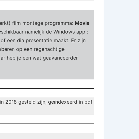
perkt) film montage programma:
Movie
eschikbaar namelijk de Windows app :
of een dia presentatie maakt. Er zijn
roberen op een regenachtige
daar heb je een wat geavanceerder
 2018 gesteld zijn, geïndexeerd in pdf