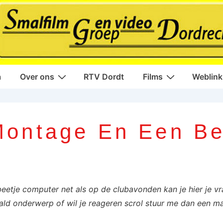
a
Over ons
RTV Dordt
Films
Weblink
ontage En Een Be
tje computer net als op de clubavonden kan je hier je vr
ld onderwerp of wil je reageren scrol stuur me dan een ma