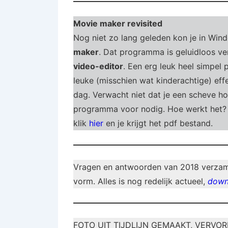
Movie maker revisited
Nog niet zo lang geleden kon je in Wi
maker
. Dat programma is geluidloos v
video-editor
. Een erg leuk heel simpel 
leuke (misschien wat kinderachtige) ef
dag. Verwacht niet dat je een scheve ho
programma voor nodig. Hoe werkt het?
klik
hier
en je krijgt het pdf bestand.
Vragen en antwoorden van 2018 verzamel
vorm. Alles is nog redelijk actueel,
down
FOTO UIT TIJDLIJN GEMAAKT, VERVO