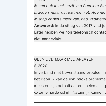
Ik ben ook in het bezit van Premiere El
branden, maar dat lukt me niet. Hoe mo
Ik snap er niets meer van, heb ‘kilomete
Antwoord:
In de uitleg van 2017 vind j
Later hebben we nog telefonisch contac
niet aangevinkt.
GEEN DVD MAAR MEDIAPLAYER
5-2020
In verband met bovenstaand probleem is
het gebruik van de usb-sticks problem
meesten zijn betaalbaar en spelen alle g
externe harde schijf.. Natuurlijk kunnen