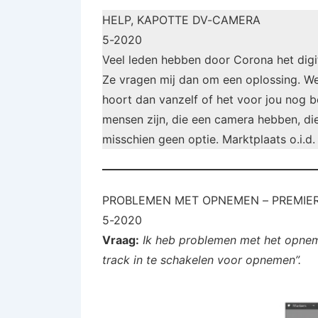
HELP, KAPOTTE DV-CAMERA
5-2020
Veel leden hebben door Corona het dig
Ze vragen mij dan om een oplossing. Wel
hoort dan vanzelf of het voor jou nog b
mensen zijn, die een camera hebben, die
misschien geen optie. Marktplaats o.i.d
PROBLEMEN MET OPNEMEN – PREMIE
5-2020
Vraag:
Ik heb problemen met het opneme
track in te schakelen voor opnemen”.