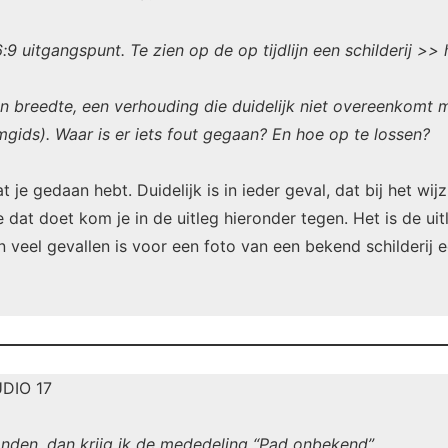
6:9 uitgangspunt. Te zien op de op tijdlijn een schilderij >
n breedte, een verhouding die duidelijk niet overeenkomt m
mgids). Waar is er iets fout gegaan? En hoe op te lossen?
 je gedaan hebt. Duidelijk is in ieder geval, dat bij het w
 dat doet kom je in de uitleg hieronder tegen. Het is de ui
 in veel gevallen is voor een foto van een bekend schilderij
DIO 17
branden, dan krijg ik de mededeling “Pad onbekend”.